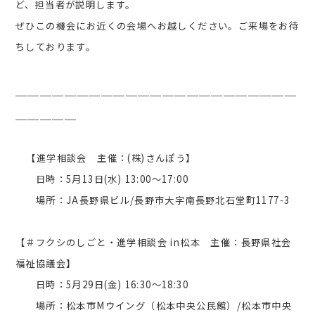
ど、担当者が説明します。
ぜひこの機会にお近くの会場へお越しください。ご来場をお待
ちしております。
＿＿＿＿＿＿＿＿＿＿＿＿＿＿＿＿＿＿＿＿＿＿＿
＿＿＿＿＿
【進学相談会 主催：(株)さんぽう】
日時：5月13日(水) 13:00～17:00
場所：JA長野県ビル/長野市大字南長野北石堂町1177-3
【＃フクシのしごと・進学相談会 in松本 主催：長野県社会
福祉協議会】
日時：5月29日(金) 16:30～18:30
場所：松本市Mウイング（松本中央公民館）/松本市中央