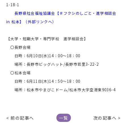
1-18-1
長野県社会福祉協議会【＃フクシのしごと・進学相談会
in 松本】（外部リンクへ）
【大学・短期大学・専門学校 進学相談会】
〇長野会場
日時：6月10日(水)14：00～18：00
場所：長野市ビッグハット/長野市若里3-22-2
〇松本会場
日時：6月11日(木)14：50～18：00
場所：松本市やまびこドーム/松本市大字空港東9036-4
< 前の記事へ
一覧
次の記事へ >