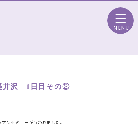
MENU
井沢 1日目その②
シュマンセミナーが行われました。