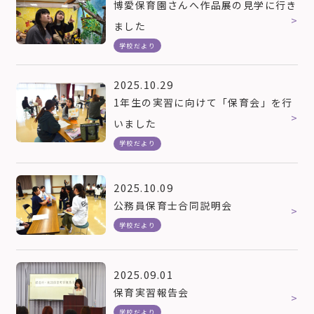
博愛保育園さんへ作品展の見学に行き
ました
学校だより
2025.10.29
1年生の実習に向けて「保育会」を行
いました
学校だより
2025.10.09
公務員保育士合同説明会
学校だより
2025.09.01
保育実習報告会
学校だより