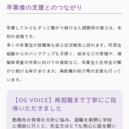
卒業後の支援とのつながり
卒業してからもずっと繋がり続ける人間関係の強さは、本
校の自慢です。
多くの卒業生が就職後も自ら近況報告に訪れます。同窓会
組織からのバックアップも手厚く、絵本などの寄贈や、模
擬保育室の充実に向けての援助など、卒業生と在校生が繋
がり続ける絆があります。再就職の紹介等の支援も行って
います。
【OG VOICE】再就職まで丁寧にご指
導いただきました
勤務先の保育の方針に悩み、退職を視野に学校
に相談に行くと、先生方はとても熱心に話を聞い