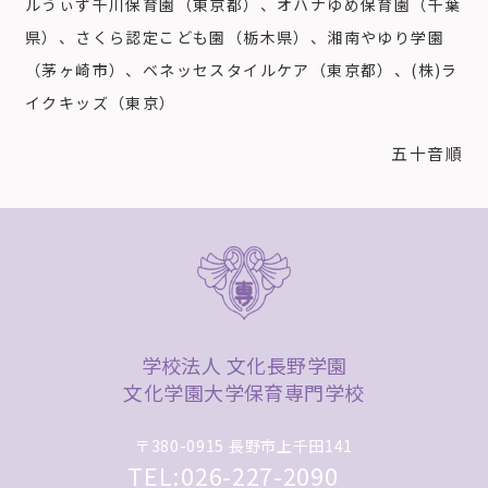
ルうぃず千川保育園（東京都）、オハナゆめ保育園（千葉
県）、さくら認定こども園（栃木県）、湘南やゆり学園
（茅ヶ崎市）、ベネッセスタイルケア（東京都）、(株)ラ
イクキッズ（東京）
五十音順
学校法人 文化長野学園
文化学園大学保育専門学校
〒380-0915 長野市上千田141
TEL:026-227-2090