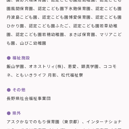
園風間保育園、認定こども園下氷鉋保育園、認定こども園
丹波島こども園、認定こども園博愛保育園、認定こども園
ひかり園、認定こども園ふたご、認定こども園若草幼稚
園、認定こども園若穂幼稚園、まきば保育園、マリアこど
も園、山びこ幼稚園
● 福祉施設
飯山学園、オネストリィ(株)、恵愛、顕真学園、ココモ
ネ、ともいきライフ 月影、松代福祉寮
● その他
長野県社会福祉事業団
● 県外
アスクかなでのもり保育園（東京都）、インターナショナ