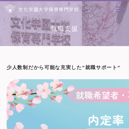
文化学園大学保育専門学校
就職支援
少人数制だから可能な充実した”就職サポート”