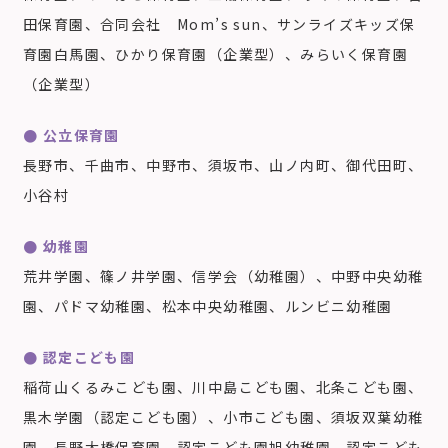
田保育園、合同会社 Mom’s sun、サンライズキッズ保
育園白馬園、ひかり保育園（企業型）、みらいく保育園
（企業型）
● 公立保育園
長野市、千曲市、中野市、須坂市、山ノ内町、御代田町、
小谷村
● 幼稚園
荒井学園、篠ノ井学園、信学会（幼稚園）、中野中央幼稚
園、パドマ幼稚園、松本中央幼稚園、ルンビニ幼稚園
● 認定こども園
稲荷山くるみこども園、川中島こども園、北条こども園、
黒木学園（認定こども園）、小市こども園、須坂双葉幼稚
園、長野大橋保育園、認定こども園旭幼稚園、認定こども