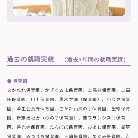
過去の就職実績
（過去5年間の就職実績）
● 保育園
あかね北保育園、かざぐるま保育園、上高井保育園、上高
田保育園、川上保育園、黒木学園（保育園）、小柴見保育
園、済生会長野保育園、さかた山風の子保育園、聖徳保育
園、新志福祉会（杉の子保育園）、聖フランシスコ保育
園、善光寺保育園、たんぽぽ保育園、ひよし保育園、御厨
保育園、みつばち保育園、三輪保育園、めぐみ保育園、吉