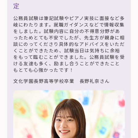
定
公務員試験は筆記試験やピアノ実技に面接など多
岐にわたります。就職ガイダンスなどで情報収集
をしました。試験内容に自分の不得意分野があ
ったためとても不安でしたが、先生方が親身に相
談にのってくださり具体的なアドバイスをいただ
くことができたため、試験当日は気持ちに余裕
をもって臨むことができました。公務員試験を受
ける友達も多く、励まし合うことができたこと
もとても心強かったです！
文化学園長野高等学校卒業 長野礼奈さん