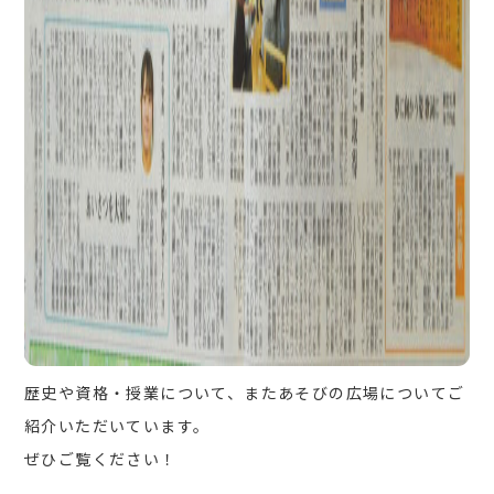
歴史や資格・授業について、またあそびの広場についてご
紹介いただいています。
ぜひご覧ください！